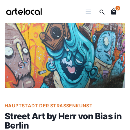
0
HAUPTSTADT DER STRASSENKUNST
Street Art by Herr von Bias in
Berlin